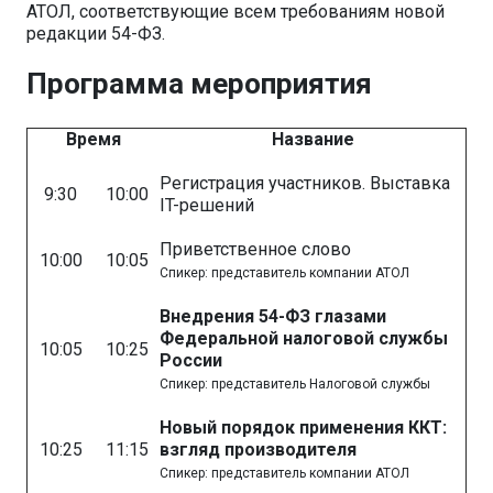
АТОЛ, соответствующие всем требованиям новой
редакции 54-ФЗ.
Программа мероприятия
Время
Название
Регистрация участников. Выставка
9:30
10:00
IT-решений
Приветственное слово
10:00
10:05
Спикер: представитель компании АТОЛ
Внедрения 54-ФЗ глазами
Федеральной налоговой службы
10:05
10:25
России
Спикер: представитель Налоговой службы
Новый порядок применения ККТ:
10:25
11:15
взгляд производителя
Спикер: представитель компании АТОЛ