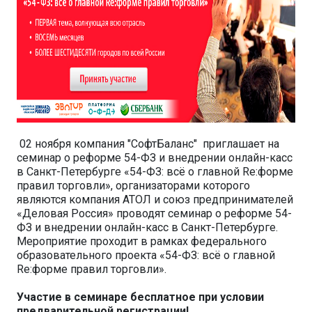
02 ноября компания "СофтБаланс" приглашает на
семинар о реформе 54-ФЗ и внедрении онлайн-касс
в Санкт-Петербурге «54-ФЗ: всё о главной Re:форме
правил торговли», организаторами которого
являются компания АТОЛ и союз предпринимателей
«Деловая Россия» проводят семинар о реформе 54-
ФЗ и внедрении онлайн-касс в Санкт-Петербурге.
Мероприятие проходит в рамках федерального
образовательного проекта «54-ФЗ: всё о главной
Re:форме правил торговли».
Участие в семинаре бесплатное при условии
предварительной регистрации!