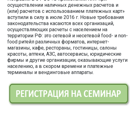
осуществлении наличных денежных расчетов и
(или) расчетов с использованием платежных карт»
вступили в силу в июле 2016 г. Новые требования
законодательства касаются всех организаций,
осуществляющих расчеты с населением на
территории РФ: это сетевой и несетевой food- и non-
food ритейл различных форматов, интернет-
магазины, кафе, рестораны, гостиницы, салоны
красоты, аптеки, АЗС, автосервисы, юридические
фирмы и другие организации, оказывающие услуги
населению, а в скором времени и платежные
терминалы и вендинговые аппараты.