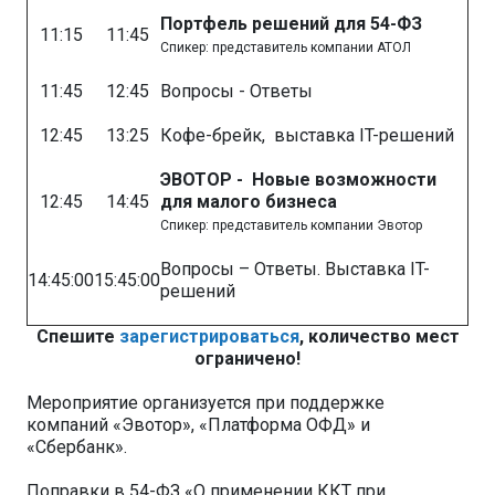
Портфель решений для 54-ФЗ
11:15
11:45
Спикер: представитель компании АТОЛ
11:45
12:45
Вопросы - Ответы
12:45
13:25
Кофе-брейк, выставка IT-решений
ЭВОТОР - Новые возможности
12:45
14:45
для малого бизнеса
Спикер: представитель компании Эвотор
Вопросы – Ответы. Выставка IT-
14:45:00
15:45:00
решений
Спешите
зарегистрироваться
, количество мест
ограничено!
Мероприятие организуется при поддержке
компаний «Эвотор», «Платформа ОФД» и
«Сбербанк».
Поправки в 54-ФЗ «О применении ККТ при