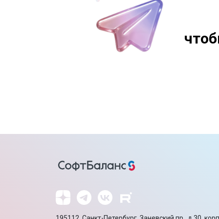
чтоб
195112, Санкт-Петербург, Заневский пр., д.30, корп