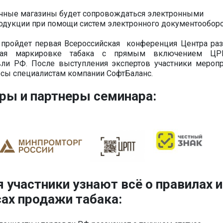
ичные магазины будет сопровождаться электронными
одукции при помощи систем электронного документооборо
е пройдет первая Всероссийская конференция Центра ра
енная маркировке табака с прямым включением Ц
вли РФ.
После выступления экспертов участники меропр
осы специалистам компании СофтБаланс.
ры и партнеры семинара:
 участники узнают всё о правилах и
ах продажи табака: