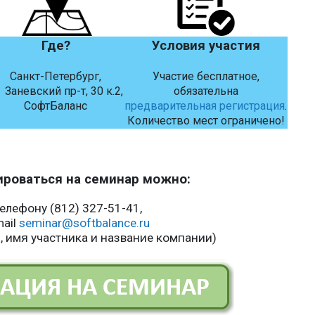
Где?
Условия участия
Санкт-Петербург,
Участие бесплатное,
невский пр-т, 30 к.2,
обязательна
СофтБаланс
предварительная регистрация
.
Количество мест ограничено!
ироваться на семинар можно:
телефону (812) 327-51-41,
mail
seminar
@softbalance.ru
, имя участника и название компании)