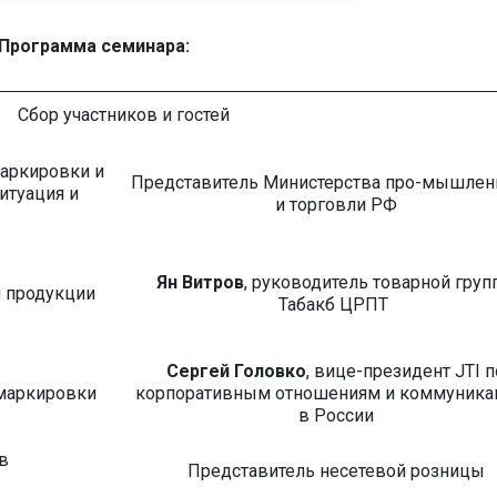
Программа семинара:
Сбор участников и гостей
аркировки и
Представитель Министерства про-мышлен
итуация и
и торговли РФ
Ян Витров
, руководитель товарной гру
й продукции
Табакб ЦРПТ
Сергей Головко
, вице-президент JTI п
 маркировки
корпоративным отношениям и коммуника
в России
в
Представитель несетевой розницы