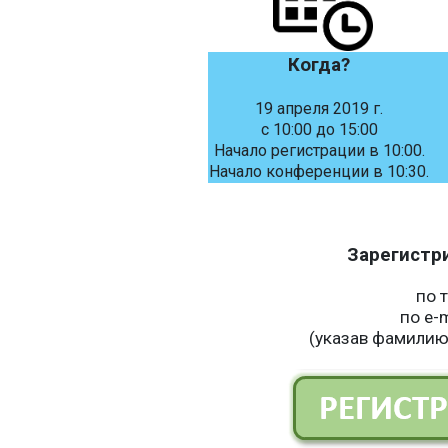
Когда?
19 апреля 2019 г.
c 10:00 до 15:00
За
Начало регистрации в 10:00.
Начало конференции в 10:30.
Зарегистр
по 
по e-
(указав фамилию