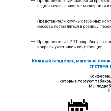
Представитель Министерства промышле
подключения к системе маркировки и п
Представители крупных табачных комп
массово поставляться в розницу, пере
Представители ЦРПТ подробно расскажу
вопросы участников конференции.
Каждый владелец магазина сможе
системе 
Конференц
которые торгуют табаком
Мы подробн
Р