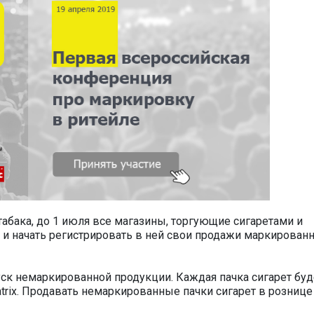
табака, до 1 июля все магазины, торгующие сигаретами и
 и начать регистрировать в ней свои продажи маркирован
уск немаркированной продукции. Каждая пачка сигарет буд
rix. Продавать немаркированные пачки сигарет в рознице