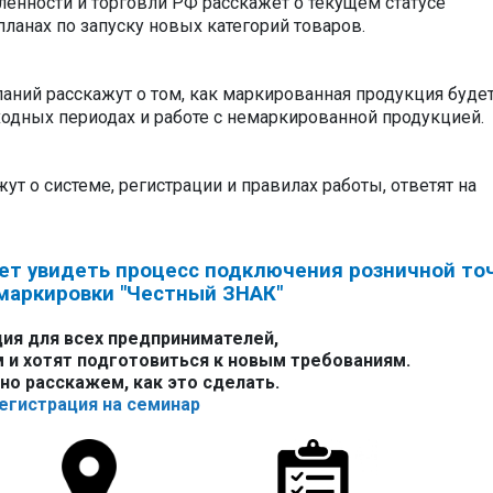
нности и торговли РФ расскажет о текущем статусе
ланах по запуску новых категорий товаров.
аний расскажут о том, как маркированная продукция буде
ходных периодах и работе с немаркированной продукцией.
т о системе, регистрации и правилах работы, ответят на
т увидеть процесс подключения розничной точ
маркировки "Честный ЗНАК"
ия для всех предпринимателей,
 и хотят подготовиться к новым требованиям.
о расскажем, как это сделать.
егистрация на семинар