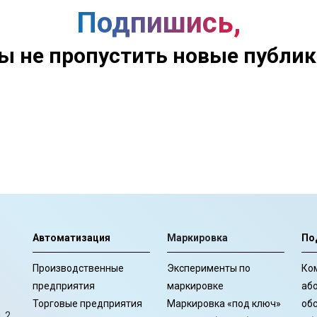
Подпишись,
ы не пропустить новые публи
Автоматизация
Маркировка
По
Производственные
Эксперименты по
Ко
предприятия
маркировке
аб
Торговые предприятия
Маркировка «под ключ»
об
. 2