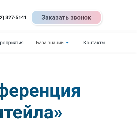
Заказать звонок
2) 327-5141
роприятия
База знаний
Контакты
нференция
итейла»