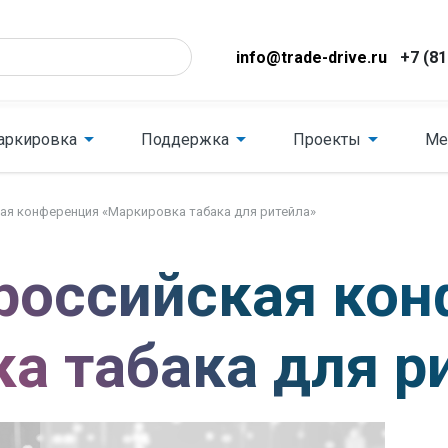
info@trade-drive.ru
+7 (81
аркировка
Поддержка
Проекты
Ме
ая конференция «Маркировка табака для ритейла»
российская ко
а табака для р