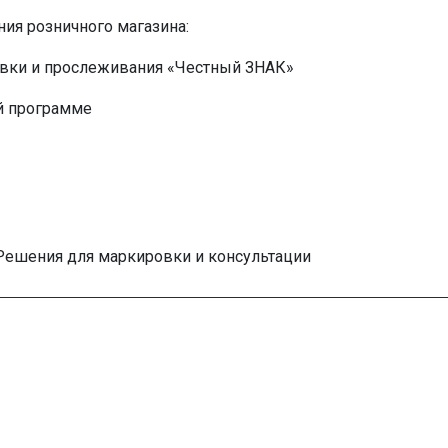
ия розничного магазина:
овки и прослеживания «Честный ЗНАК»
й программе
Решения для маркировки и консультации