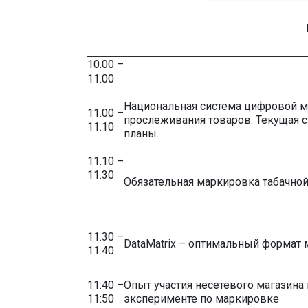
10.00 –
11.00
Национальная система цифровой м
11.00 –
прослеживания товаров.
Текущая с
11.10
планы.
11.10 –
11.30
Обязательная маркировка табачно
11.30 –
DataMatrix – оптимальный формат
11.40
11:40 –
Опыт участия несетевого магазина 
11:50
эксперименте по маркировке