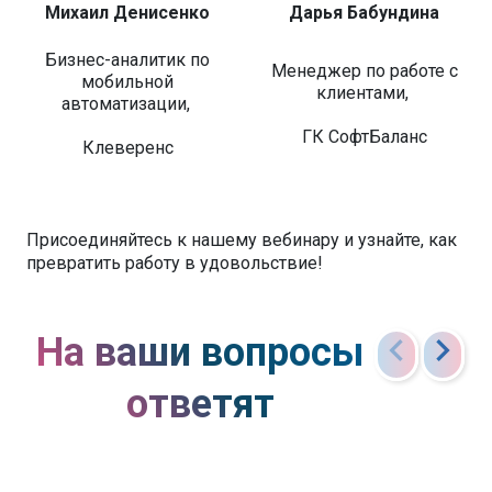
Михаил Денисенко
Дарья Бабундина
Бизнес-аналитик по
Менеджер по работе с
мобильной
клиентами,
автоматизации,
ГК СофтБаланс
Клеверенс
Присоединяйтесь к нашему вебинару и узнайте, как
превратить работу в удовольствие!
chevron_left
chevron_right
На ваши вопросы
ответят