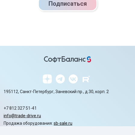
Подписаться
195112, Санкт-Петербург, Заневский пр., д.30, корп. 2
+7 812 327 51-41
info@trade-drive.ru
Продажа оборудования:
sb-sale.ru
Сайт ГК СофтБаланс:
softbalance.ru