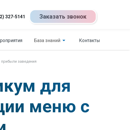
Заказать звонок
2) 327-5141
роприятия
База знаний
Контакты
я прибыли заведения
икум для
ции меню с
и