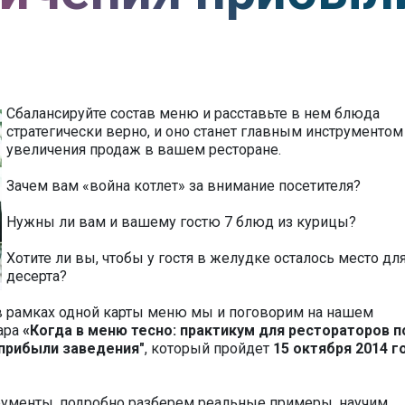
Сбалансируйте состав меню и расставьте в нем блюда
стратегически верно, и оно станет главным инструментом
увеличения продаж в вашем ресторане.
Зачем вам «война котлет» за внимание посетителя?
Нужны ли вам и вашему гостю 7 блюд из курицы?
Хотите ли вы, чтобы у гостя в желудке осталось место дл
десерта?
в рамках одной карты меню мы и поговорим на нашем
ара
«Когда в меню тесно: практикум для рестораторов п
прибыли заведения"
, который пройдет
15 октября 2014 го
ументы, подробно разберем реальные примеры, научим