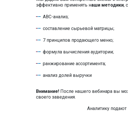
эффективно применять н
аши методики
,
ABC-анализ;
составление сырьевой матрицы;
7 принципов продающего меню;
формула вычисления аудитории;
ранжирование ассортимента;
анализ долей выручки
Внимание!
После нашего вебинара вы мо
своего заведения.
Аналитику подают