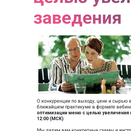
заведения
О конкуренции по выходу, цене и сырью 
ближайшем практикуме в формате вебин
оптимизации меню с целью увеличения 
12:00 (МСК)
.
Мы дадим вам конкретные схемы и инстр