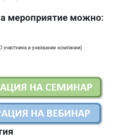
на мероприятие можно:
 участника и уназвание компании)
тия