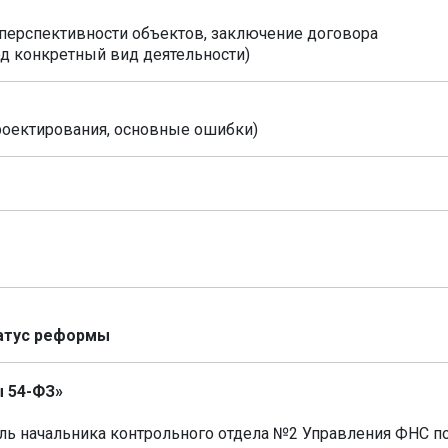
 перспективности объектов, заключение договора
д конкретный вид деятельности)
проектирования, основные ошибки)
татус реформы
 54-ФЗ»
ль начальника контрольного отдела №2 Управления ФНС п