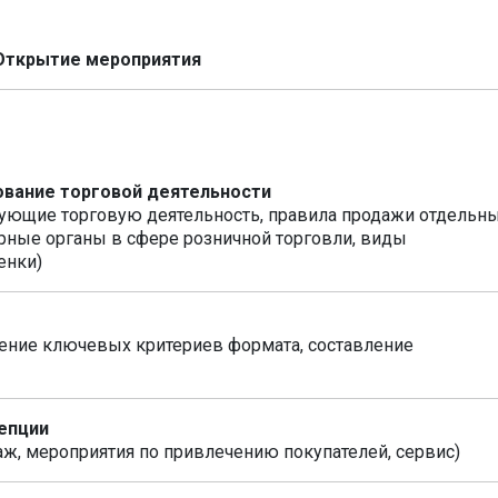
 Открытие мероприятия
рование торговой деятельности
ующие торговую деятельность, правила продажи отдельн
рные органы в сфере розничной торговли, виды
енки)
ление ключевых критериев формата, составление
епции
ж, мероприятия по привлечению покупателей, сервис)