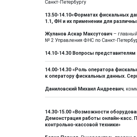
Санкт-Петербургу
13.50-14.10
«Форматах фискальных данн
1.1, ФН и их применении для различ
Жуланов Аскар Максутович
– главный
№ 2 Управления ФНС по Санкт-Петербу
14.10-
14.30 Вопросы представителям
14.00-14.30 «Роль оператора фискал
к оператору фискальных данных. Се
Даниловский Михаил Андреевич
, ком
14.30-15.00
«Возможности оборудован
Демонстрация работы онлайн-касс. 
контрольно-кассовой техники»