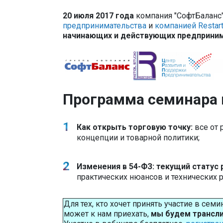
20 июля 2017 года
компания "СофтБаланс
предпринимательства
и
компанией Restart
начинающих и действующих предприним
Программа семинара 
Как открыть торговую точку:
все от 
концепции и товарной политики;
Изменения в 54-ФЗ: текущий статус
практических нюансов и технических 
Для тех, кто хочет принять участие в сем
может к нам приехать,
мы будем трансли