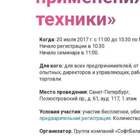
техники»
Когда:
20 июля 2017 г. c 11:00 до 15:30 п
Начало регистрации в 10:30.
Начало семинара в 11:00.
Для кого:
для всех предпринимателей, от
опытных, директоров и управляющих, ра
торговли.
Место проведения:
Санкт-Петербург,
Полюстровский пр., д. 61, ауд. 117, 1 этаж
Условия участия:
участие бесплатное, обя
предварительная регистрация
. Количеств
Организатор:
Группа компаний «СофтБал