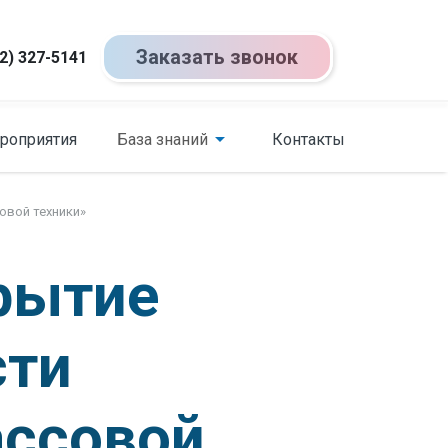
Заказать звонок
2) 327-5141
роприятия
База знаний
Контакты
овой техники»
рытие
сти
ассовой