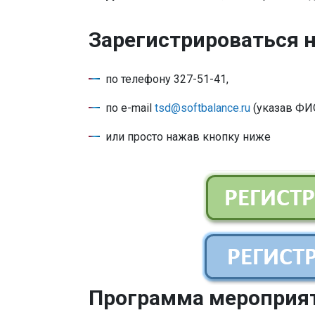
Зарегистрироваться 
по телефону 327-51-41,
по e-mail
tsd@softbalance.ru
(указав ФИО
или просто нажав кнопку ниже
Программа мероприя