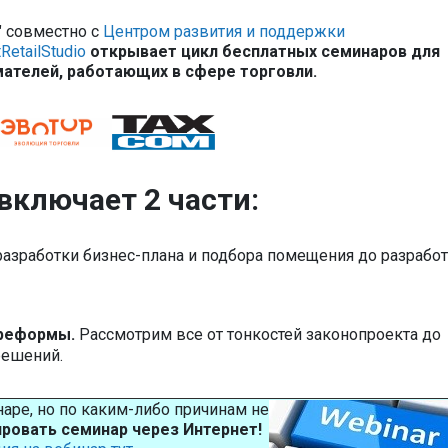
" совместно с
Центром развития и поддержки
RetailStudio
открывает цикл бесплатных семинаров для
ателей, работающих в сфере торговли.
включает 2 части:
разработки бизнес-плана и подбора помещения до разрабо
 реформы.
Рассмотрим все от тонкостей законопроекта до
решений.
инаре, но по каким-либо причинам не
ровать семинар через Интернет!