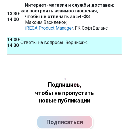
Интернет-магазин и службы доставки:
как построить взаимоотношения,
13.30
-
чтобы не отвечать за 5
4-ФЗ
14.00
Максим Василенок,
iRECA Product Manager
, ГК СофтБаланс
14.00-
Ответы на вопросы. Вернисаж.
14.30
Подпишись,
чтобы не пропустить
новые публикации
Подписаться