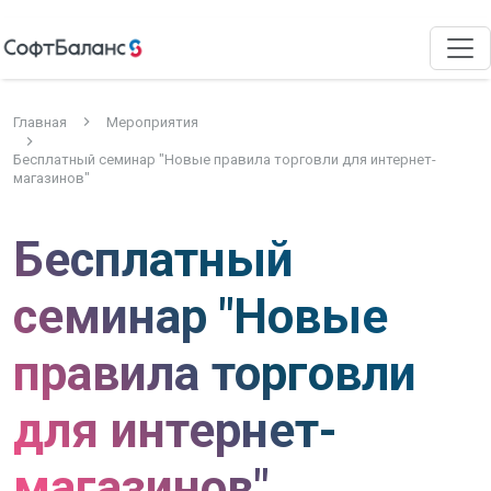
Главная
Мероприятия
Бесплатный семинар "Новые правила торговли для интернет-
магазинов"
Бесплатный
семинар "Новые
правила торговли
для интернет-
магазинов"