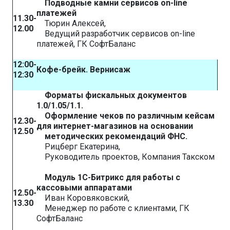
Подводные камни сервисов on-line
платежей
11.30-
Тюрин Алексей,
12.00
Ведущий разработчик сервисов on-line
платежей, ГК СофтБаланс
12:00-
Кофе-брейк. Вернисаж
12:30
Форматы фискальных документов
1.0/1.05/1.1.
Оформление чеков по различным кейсам
12.30-
для интернет-магазинов на основании
12.50
методических рекомендаций ФНС.
Рицберг Екатерина,
Руководитель проектов, Компания Такском
Модуль 1С-Битрикс для работы с
кассовыми аппаратами
12.50-
Иван Коровяковский,
13.30
Менеджер по работе с клиентами, ГК
СофтБаланс