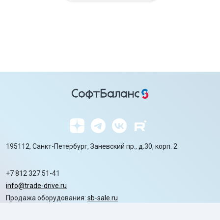
195112, Санкт-Петербург, Заневский пр., д.30, корп. 2
+7 812 327 51-41
info@trade-drive.ru
Продажа оборудования:
sb-sale.ru
Сайт ГК СофтБаланс:
softbalance.ru