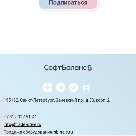
Подписаться
195112, Санкт-Петербург, Заневский пр., д.30, корп. 2
+7 812 327 51-41
info@trade-drive.ru
Продажа оборудования:
sb-sale.ru