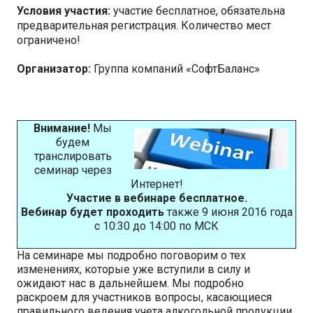
Условия участия:
участие бесплатное, обязательна
предварительная регистрация. Количество мест
ограничено!
Организатор:
Группа компаний «СофтБаланс»
Внимание!
Мы
будем
транслировать
семинар через
Интернет!
Участие в вебинаре бесплатное.
Вебинар будет проходить
также 9 июня 2016 года
c 10:30 до 14:00 по МСК
На семинаре мы подробно поговорим о тех
изменениях, которые уже вступили в силу и
ожидают нас в дальнейшем. Мы подробно
раскроем для участников вопросы, касающиеся
правильного ведения учета алкогольной продукции,