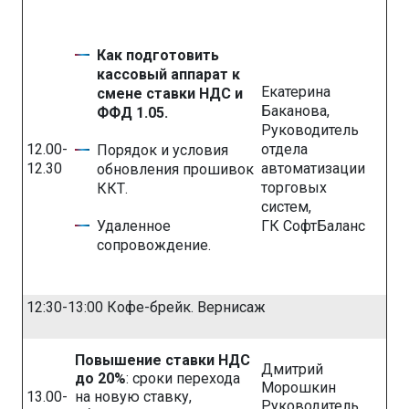
Как подготовить
кассовый аппарат к
Екатерина
смене ставки НДС и
Баканова,
ФФД 1.05.
Руководитель
12.00-
отдела
Порядок и условия
12.30
автоматизации
обновления прошивок
торговых
ККТ.
систем,
Удаленное
ГК СофтБаланс
сопровождение.
12:30-13:00 Кофе-брейк. Вернисаж
Повышение ставки НДС
Дмитрий
до 20%
: сроки перехода
Морошкин
13.00-
на новую ставку,
Руководитель