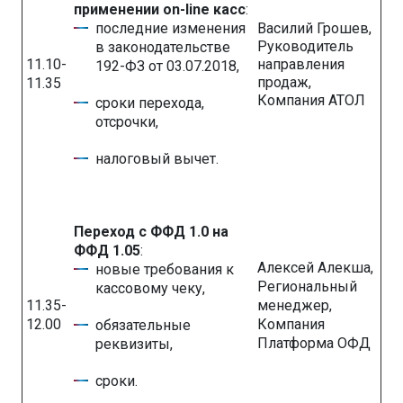
применении on-line касс
:
последние изменения
Василий Грошев,
Руководитель
в законодательстве
11.10-
направления
192-ФЗ от 03.07.2018,
продаж,
11.35
Компания АТОЛ
сроки перехода,
отсрочки,
налоговый вычет.
Переход с ФФД 1.0 на
ФФД 1.05
:
Алексей Алекша,
новые требования к
Региональный
кассовому чеку,
11.35-
менеджер,
12.00
Компания
обязательные
Платформа ОФД
реквизиты,
сроки.