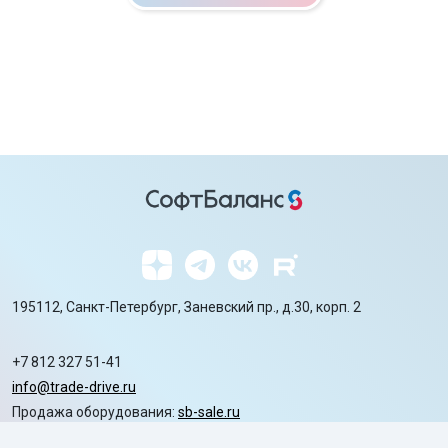
195112, Санкт-Петербург, Заневский пр., д.30, корп. 2
+7 812 327 51-41
info@trade-drive.ru
Продажа оборудования:
sb-sale.ru
Сайт ГК СофтБаланс:
softbalance.ru