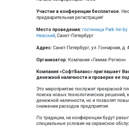
Участие в конференции бесплатное.
Не
предварительная регистрация!
Место проведения:
гостиница Park Inn by
Невский
, Санкт-Петербург.
Адрес:
Санкт‐Петербург, ул. Гончарная, д. 4
Организатор:
Компания «Гамма-Регион»
Компания «СофтБаланс» приглашает Вас
денежной наличности и проверке ее по
Это мероприятие послужит прекрасной пл
поиска новых технологических решений, к
денежной наличности, но и позволят повы
снижении расходов предприятия.
По традиции, на конференции будут разы
специальные условия на сервисное обслу