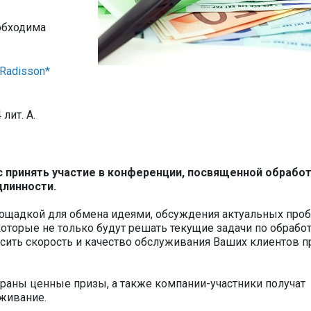
обходима
 Radisson*
 лит. А.
 принять участие в конференции, посвященной обрабо
длинности.
ощадкой для обмена идеями, обсуждения актуальных про
оторые не только будут решать текущие задачи по обрабо
сить скорость и качество обслуживания Ваших клиентов п
граны ценные призы, а также компании-участники получат
живание.