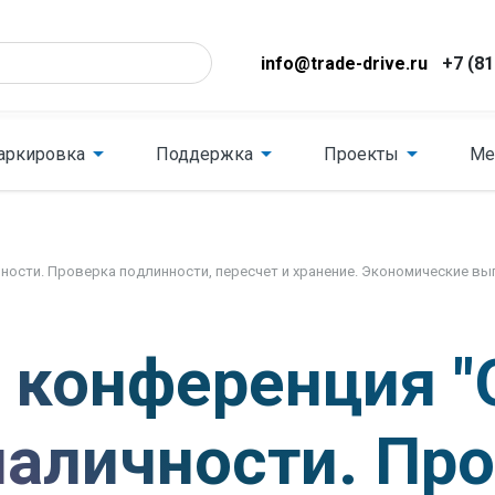
info@trade-drive.ru
+7 (81
аркировка
Поддержка
Проекты
Ме
ности. Проверка подлинности, пересчет и хранение. Экономические в
 конференция "
аличности. Пр