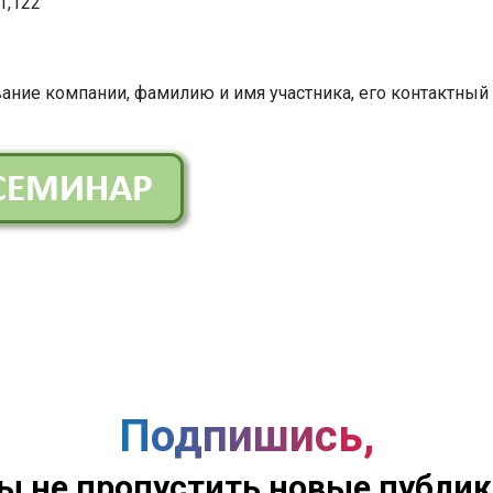
1,122
ание компании, фамилию и имя участника, его контактный
Подпишись,
ы не пропустить новые публи