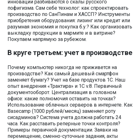
инновации разбиваются о скалы русского
пофигизма. Сам себе технолог: как спроектировать
производство по СанПинам и ХАССП? Инструменты
приобретения оборудования: лизинг или кредит или
разумная экономия и покупка б.у.? Как организовать
выкладку продукции в мармите и в витрине?
Покупаем напрямую за рубежом.
В круге третьем: учет в производстве
Почему компьютер никогда не приживется на
производстве? Как самый дешевый смартфон
заменяет бумагу? Учет на базе продуктов 1С. Наш
опыт внедрения «Трактира» и 1С v.8. Первичный
документооборот. Централизация в головном
офисе: какие полномочия оставить на точках?
Использование облачных серверов в интернете. Как
Basecamp (1000 рублей/месяц) заменяет роту
сисадминов? Система учета должна работать 24
часа. Как расставить реперные точки контроля?
Примеры первичной документации. Заявки на
перемещение, сменно-суточные задания, акты