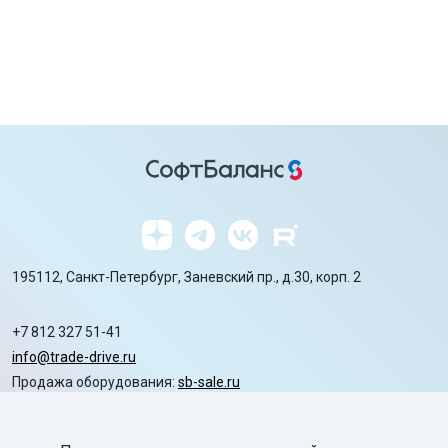
195112, Санкт-Петербург, Заневский пр., д.30, корп. 2
+7 812 327 51-41
info@trade-drive.ru
Продажа оборудования:
sb-sale.ru
Сайт ГК СофтБаланс:
softbalance.ru