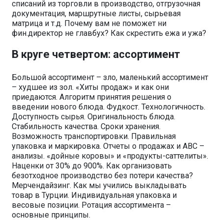
списаний из торговли в производство, отгрузочная
документация, маршрутные листы, сырьевая
матрица и т.д. Почему вам не поможет ни
фин.директор не главбух? Как скрестить ежа и ужа?
В круге четвертом: ассортимент
Большой ассортимент – зло, маленький ассортимент
– худшее из зол. «Хиты продаж» и как они
приедаются. Алгоритм принятия решения о
введении нового блюда. Фудкост. Технологичность.
Доступность сырья. Оригинальность блюда.
Стабильность качества. Сроки хранения.
Возможность транспортировки. Правильная
упаковка и маркировка. Отчеты о продажах и АВС –
анализы. «дойные коровы» и «продукты-саттелиты».
Наценки от 30% до 900%. Как организовать
безотходное производство без потери качества?
Мерчендайзинг. Как мы учились выкладывать
товар в Турции. Индивидуальная упаковка и
весовые позиции. Ротация ассортимента –
основные принципы.