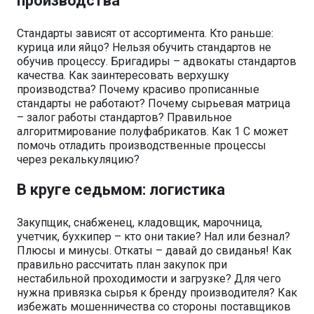
производства
Стандарты зависят от ассортимента. Кто раньше:
курица или яйцо? Нельзя обучить стандартов не
обучив процессу. Бригадиры – адвокаты стандартов
качества. Как заинтересовать верхушку
производства? Почему красиво прописанные
стандарты не работают? Почему сырьевая матрица
– залог работы стандартов? Правильное
алгоритмирование полуфабрикатов. Как 1 С может
помочь отладить производственные процессы
через рекалькуляцию?
В круге седьмом: логистика
Закупщик, снабженец, кладовщик, марочница,
учетчик, бухкипер – кто они такие? Нал или безнал?
Плюсы и минусы. Откаты – давай до свиданья! Как
правильно рассчитать план закупок при
нестабильной проходимости и загрузке? Для чего
нужна привязка сырья к бренду производителя? Как
избежать мошенничества со стороны поставщиков