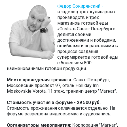
Федор Сокирянский -
владелец трех кулинарных
производств и трех
магазинов готовой еды
«Gusli» в Санкт-Петербурге
делится своими
достижениями и победами,
ошибками и поражениями в
процессе создания
супермаркетов готовой еды
с более чем 800
наименованиями готовой продукции.
Место проведения тренинга:
Санкт-Петербург,
Московский проспект 97, отель Holliday Inn
Moskovskie Vorota, 11 этаж, тренинг-центр "Магнат".
Стоимость участия в форуме - 29 500 руб.
Стоимость проживания оплачивается отдельно. На
форуме разрешена видеосъемка и аудиозапись.
Организаторы мероприятия:
Корпорация "Магнат",