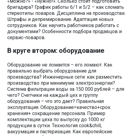
«можно?» - «нужно!». Сколько стоит подготовить
бригадира? График работы 6/1 и 5/2 – как сломать
стереотипы поваров. Дисциплина на производстве.
Штрафы и депремирование. Адаптация новых
сотрудников. Как научить работников работать с
документами? Особенности подбора продавцов и
сервис-поваров.
В круге втором: оборудование
Оборудование не ломается – его ломают. Как
правильно выбрать оборудование для
производства? Инженерные сети: как разместить
производство при минимуме электроэнергии?
Система фильтрации воды за 150 000 рублей – для
чего? Счетчики на каждый цех и группу
оборудования – что это дает? Правильная
эксплуатация. Оборудование=качество+срок
хранения+ сокращение персонала. Пример
комплектации цеха по выпуску до 1000 кг
продукции в сутки. Технология cook&chill,
вакуумация и пастеризация. Как европейские