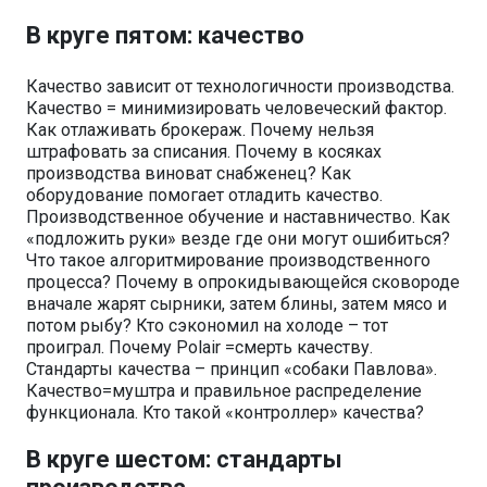
В круге пятом: качество
Качество зависит от технологичности производства.
Качество = минимизировать человеческий фактор.
Как отлаживать брокераж. Почему нельзя
штрафовать за списания. Почему в косяках
производства виноват снабженец? Как
оборудование помогает отладить качество.
Производственное обучение и наставничество. Как
«подложить руки» везде где они могут ошибиться?
Что такое алгоритмирование производственного
процесса? Почему в опрокидывающейся сковороде
вначале жарят сырники, затем блины, затем мясо и
потом рыбу? Кто сэкономил на холоде – тот
проиграл. Почему Polair =смерть качеству.
Стандарты качества – принцип «собаки Павлова».
Качество=муштра и правильное распределение
функционала. Кто такой «контроллер» качества?
В круге шестом: стандарты