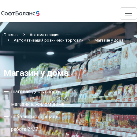
Главная
Автоматизация
Автоматизация розничной торговли
Магазин у дома
Магазин у дома
шаговая доступность
магазин в жилом доме
небольшая площадь
работа 24/7