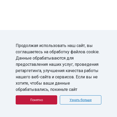
Продолжая использовать наш сайт, вы
Остались
соглашаетесь на обработку файлов cookie.
Данные обрабатываются для
предоставления наших услуг, проведения
вопросы?
ретаргетинга, улучшения качества работы
нашего веб-сайта и сервисов. Если вы не
Оставьте ваши
хотите, чтобы ваши данные
контакты и мы вам
обрабатывались, покиньте сайт
перезвоним
Понятно
Узнать больше