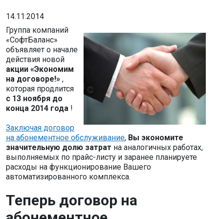
14.11.2014
Группа компаний
«СофтБаланс»
объявляет о начале
действия новой
акции «Экономим
на договоре!»
,
которая продлится
с 13 ноября до
конца 2014 года
!
Заключая договор
на абонементное обслуживание
,
Вы экономите
значительную долю затрат
на аналогичных работах,
выполняемых по прайс-листу и заранее планируете
расходы на функционирование Вашего
автоматизированного комплекса.
Теперь договор на
абонементное