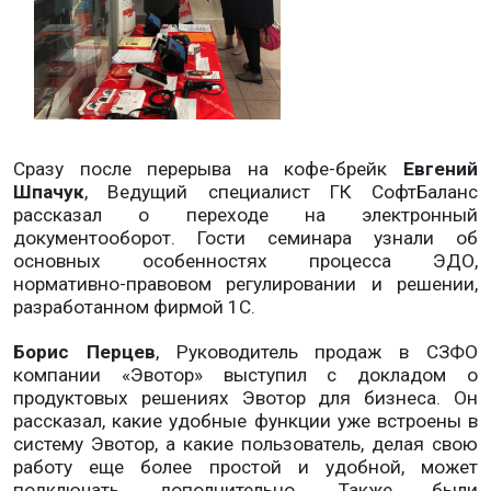
Сразу после перерыва на кофе-брейк
Евгений
Шпачук
, Ведущий специалист ГК СофтБаланс
рассказал о переходе на электронный
документооборот. Гости семинара узнали об
основных особенностях процесса ЭДО,
нормативно-правовом регулировании и решении,
разработанном фирмой 1C.
Борис Перцев
, Руководитель продаж в СЗФО
компании «Эвотор» выступил с докладом о
продуктовых решениях Эвотор для бизнеса. Он
рассказал, какие удобные функции уже встроены в
систему Эвотор, а какие пользователь, делая свою
работу еще более простой и удобной, может
подключать дополнительно. Также были