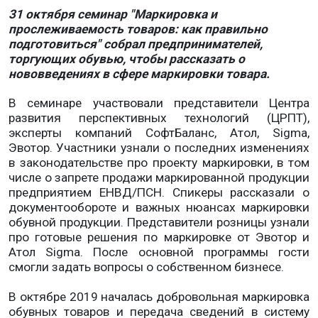
3
1 октября семинар "Маркировка и
прослеживаемость товаров: как правильно
подготовиться" собрал предпринимателей,
торгующих обувью, чтобы рассказать о
нововведениях в сфере маркировки товара.
В семинаре участвовали представители Центра
развития перспективных технологий (ЦРПТ),
эксперты компаний СофтБаланс, Атол, Sigma,
Эвотор. Участники узнали о последних изменениях
в законодательстве про проекту маркировки, в том
числе о запрете продажи маркированной продукции
предприятием ЕНВД/ПСН. Спикеры рассказали о
документообороте и важных нюансах маркировки
обувной продукции. Представители розницы узнали
про готовые решения по маркировке от Эвотор и
Атол Sigma. После основной программы гости
смогли задать вопросы о собственном бизнесе.
В октябре 2019 началась добровольная маркировка
обувных товаров и передача сведений в систему