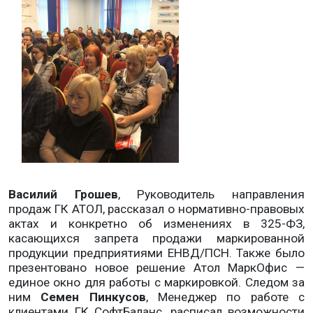
Василий Грошев
, Руководитель направления
продаж ГК АТОЛ, рассказал о нормативно-правовых
актах и конкретно об изменениях в 325-ФЗ,
касающихся запрета продажи маркированной
продукции предприятиями ЕНВД/ПСН. Также было
презентовано новое решение Атол МаркОфис —
единое окно для работы с маркировкой. Следом за
ним
Семен Пинкусов
, Менеджер по работе с
клиентами ГК СофтБаланс, расписал возможности