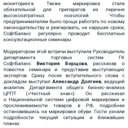
мониторинга. Также маркировка стала
обязательной для препаратов из перечня
высокозатратных нозологий. Чтобы
предпринимателям было проще работать по новому
законодательству и реагировать, не нарушая сроки,
СофтБаланс регулярно проводит бесплатные
консультационные семинары.
Модератором этой встречи выступила Руководитель
департамента торговых систем ГК
СофтБаланс
Виктория Борщова
, рассказав о
повестке семинара и представив выступающих
экспертов. Сразу после вступительного слова с
докладом выступил
Александр Долгиев
, ведущий
аналитик Департамента общего бизнес-анализа
ЦРПТ («Честный знак»). Он рассказал
о Национальной системе цифровой маркировки и
прослеживаемости товаров в РФ, подробнее
остановившись на маркировке обуви. Гости узнали
подробности текущей ситуации и ближайших
планах.