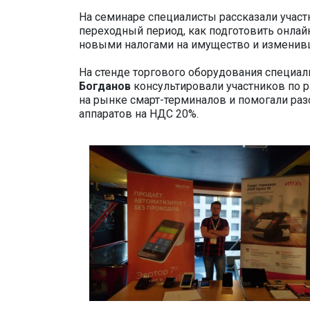
На семинаре специалисты рассказали участ
переходный период, как подготовить онлай
новыми налогами на имущество и измени
На стенде торгового оборудования специа
Богданов
консультировали участников по р
на рынке смарт-терминалов и помогали ра
аппаратов на НДС 20%.