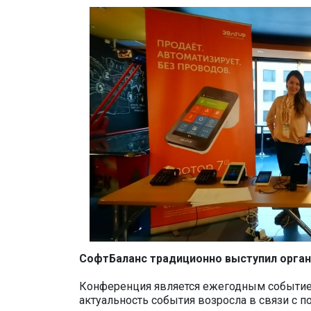
СофтБаланс традиционно выступил орган
Конференция является ежегодным событием
актуальность события возросла в связи с 