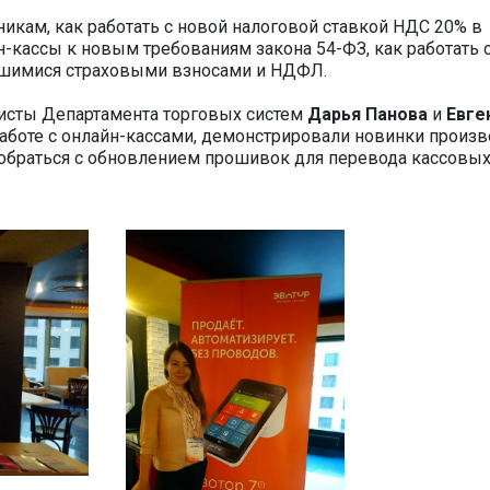
никам, как работать с новой налоговой ставкой НДС 20% в
н-кассы к новым требованиям закона 54-ФЗ, как работать 
вшимися страховыми взносами и НДФЛ.
листы Департамента торговых систем
Дарья Панова
и
Евге
аботе с онлайн-кассами, демонстрировали новинки произв
зобраться с обновлением прошивок для перевода кассовы