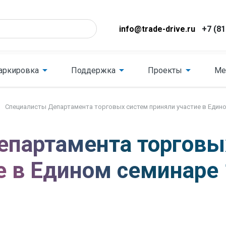
info@trade-drive.ru
+7 (81
аркировка
Поддержка
Проекты
Ме
Специалисты Департамента торговых систем приняли участие в Един
епартамента торговы
е в Едином семинаре