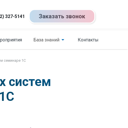
Заказать звонок
2) 327-5141
роприятия
База знаний
Контакты
ом семинаре 1С
х систем
 1С