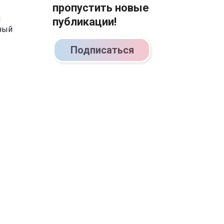
пропустить новые
я
публикации!
ный
Подписаться