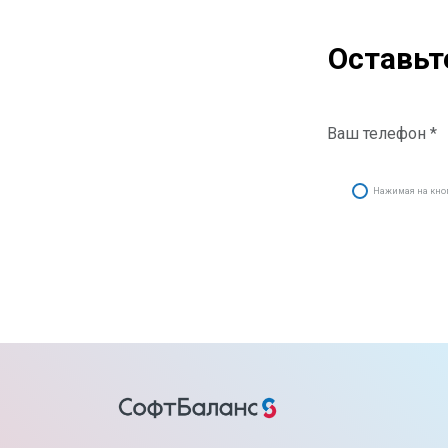
Оставьт
Нажимая на кнопк