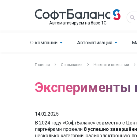
Автоматизируем на базе 1С
О компании
Автоматизация
М
Главная
О компании
Новости компании
Эксперименты 
14.02.2025
В 2024 году «СофтБаланс» совместно с Цен
партнёрами провели
8 успешно завершённ
несколько категорий: радиоэлектронную п