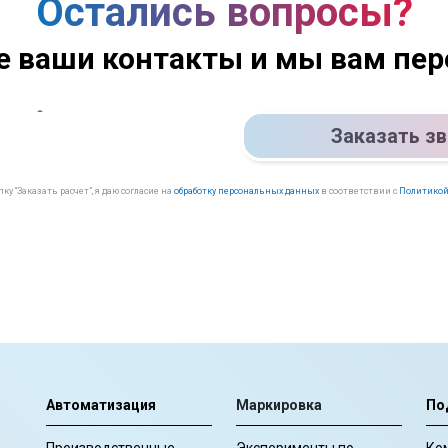
Остались вопросы?
е ваши контакты и мы вам пе
Заказать з
у “Заказать расчет”, я даю согласие на
обработку персональных данных
в соответствии с
Политикой
Автоматизация
Маркировка
По