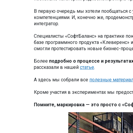
В первую очередь мы хотели пообщаться с 
компетенциями. И, конечно же, продемонс
интегратор.
Специалисты «СофтБаланс» на практике пок
базе программного продукта «Клеверенс» и
смогли протестировать новые бизнес-проце
Более
подробно о процессе и результата
рассказали в нашей
статье
.
А здесь мы собрали все
полезные материа
Кроме участия в экспериментах мы предо
Помните, маркировка — это просто с «Со