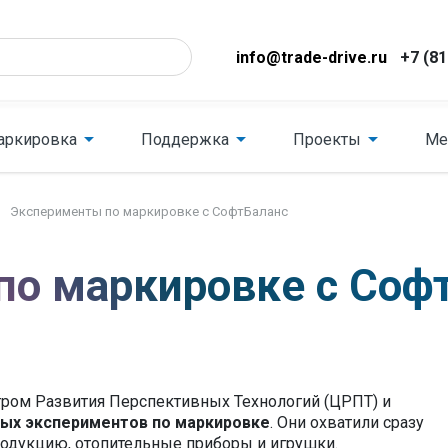
info@trade-drive.ru
+7 (81
аркировка
Поддержка
Проекты
Ме
Эксперименты по маркировке с СофтБаланс
по маркировке с Соф
тром Развития Перспективных Технологий (ЦРПТ) и
ых экспериментов по маркировке
. Они охватили сразу
родукцию, отопительные приборы и игрушки.