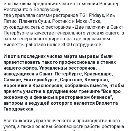
возглавляла представительство компании Росинтер
Ресторантс в Белоруссии,
где управляла сетями ресторанов T.G.I Fridays, Иль
Патио, Планета Суши, Ростик’с и Мока-Лока,
руководила сетью ресторанов «Две палочки» в Санкт-
Петербурге в качестве генерального управляющего, а
затем генерального директора, где под началом
Виолетты работало более 3000 сотрудников.
И вот в последних числах марта мы рады были
приветствовать такого профессионала в стенах
нашего офиса. Управленцы ресторанов,
находящихся в Санкт-Петербурге, Краснодаре,
Самаре, Екатеринбурге, Саратове, Кемерово,
Воронеже и Красноярске, собрались вместе, чтобы
принять участие в двухдневном тренинге "Все про
экономику и финансы в ресторанном бизнесе",
автором и ведущей которого является Виолетта
Гвоздовская.
Все тонкости управленческого и производственного
учета, а также основы безопасности работы ресторана