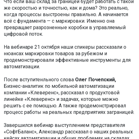
Что если ваш склад за границей будет работать с такой
же скоростью и точностью, как и дома? Это реально,
когда процессы выстроены правильно. А начинается
всё с фундамента — с маркировки. Именно она
превращает разрозненные коробки в управляемый
цифровой поток.
На вебинаре 21 октября наши спикеры рассказали о
нюансах маркировки товаров за рубежом и
продемонстрировали эффективные инструменты для
автоматизации.
После вступитенльного слова
Олег Почепский,
Бизнес-аналитик по мобильной автоматизации
компании «Клеверенс», рассказал о продуктовой
линейке «Клеверенс» и задачах, которые можно
решить с ее помощью. А также продемонстрировал
процесс работы на реальных предприятиях заграницей.
Завершился вебинар выступлением представителя
«СофтБаланс», Александр рассказал о наших реальных
кейсах автоматизации и общих проблемах на складах,