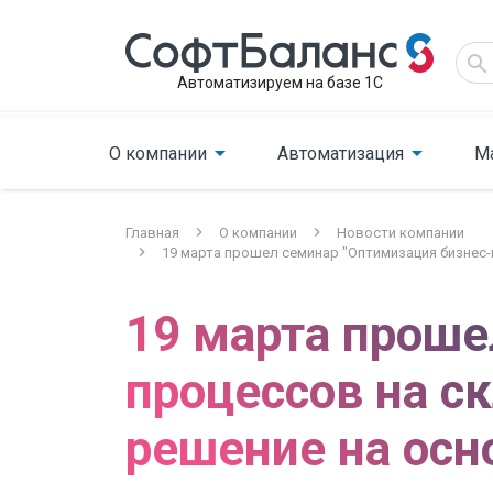
Автоматизируем на базе 1С
О компании
Автоматизация
М
Главная
О компании
Новости компании
19 марта прошел семинар "Оптимизация бизнес
19 марта проше
процессов на с
решение на осн