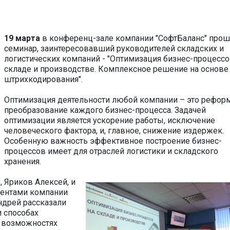
19 марта
в конференц-зале компании "СофтБаланс" про
семинар, заинтересовавший руководителей складских и
логистических компаний - "Оптимизация бизнес-процессо
складе и производстве. Комплексное решение на основе
штрихкодирования".
Оптимизация деятельности любой компании – это рефор
преобразование каждого бизнес-процесса. Задачей
оптимизации является ускорение работы, исключение
человеческого фактора, и, главное, снижение издержек.
Особенную важность эффективное построение бизнес-
процессов имеет для отраслей логистики и складского
хранения.
, Яриков Алексей, и
иентами компании
Андрей рассказали
и способах
и возможностях