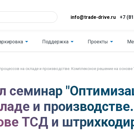
info@trade-drive.ru
+7 (81
аркировка
Поддержка
Проекты
Ме
-процессов на складе и производстве. Комплексное решение на основе
л семинар "Оптимиза
кладе и производстве
ове ТСД и штрихкоди