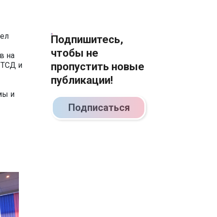
шел
Подпишитесь,
чтобы не
в на
 ТСД и
пропустить новые
публикации!
мы и
Подписаться