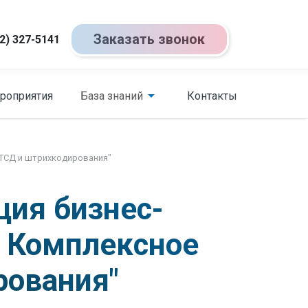
Заказать звонок
2) 327-5141
роприятия
База знаний
Контакты
 ТСД и штрихкодирования"
ция бизнес-
. Комплексное
рования"