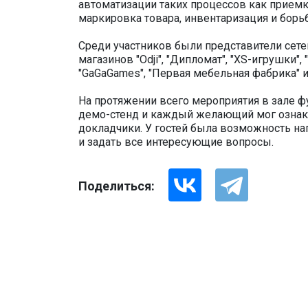
автоматизации таких процессов как приемка
маркировка товара, инвентаризация и борьб
Среди участников были представители сет
магазинов "Оdji", "Дипломат", "XS-игрушки",
"GaGaGames", "Первая мебельная фабрика" и
На протяжении всего мероприятия в зале 
демо-стенд и каждый желающий мог ознако
докладчики. У гостей была возможность н
и задать все интересующие вопросы.
Поделиться: