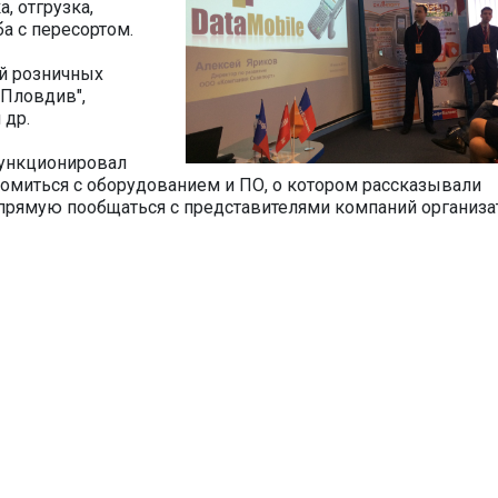
, отгрузка,
а с пересортом.
ей розничных
 "Пловдив",
 др.
функционировал
миться с оборудованием и ПО, о котором рассказывали
апрямую пообщаться с представителями компаний организа