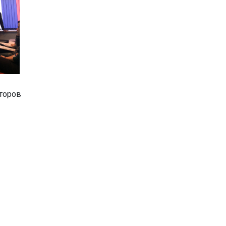
торов