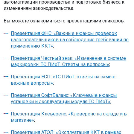
автоматизации производства и подготовке бизнеса к
изменениям законодательства.
Вы можете ознакомиться с презентациями спикеров:
Презентация ФНС: «Важные нюансы проверок
налогоплательщиков на соблюдение требований по
применению ККТ»
;
Презентация Честный знак: «Изменения в системе
маркировки: ТС ПИоТ. Ответы на вопросы»
;
Презентация ЕСП: «ТС ПИоТ: ответы на самые
важные вопросы»
;
Презентация СофтБаланс: «Ключевые нюансы
установки и эксплуатации модуля ТС ПИоТ»
;
Презентация Клеверенс: «Клеверенс на складе и в
магазине»
;
Презентация АТОЛ: «Эксплуатация ККТ в рамках