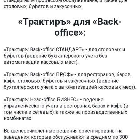
стандартным процессом обслуживания, а также для
столовых, буфетов и закусочных.
«Трактиръ» для «Back-
office»:
«Трактиръ: Back-office СТАНДАРТ» - для столовых и
буфетов (ведение бухгалтерского учета без
автоматизации кассовых мест).
«Трактиръ: Back-office ПРОФ» - для ресторанов, баров,
кафе, столовых, буфетов и закусочных (ведение
бухгалтерского учета с автоматизацией кассовых мест).
«Трактиръ: Head-office БИЗНЕС» - ведение
управленческого учета в ресторанах, барах и кафе (в
том числе и сетевых), а также на производственных
комбинатах.
Вышеперечисленные решения ориентированы на
заведения, которые обслуживают в среднем по 300-