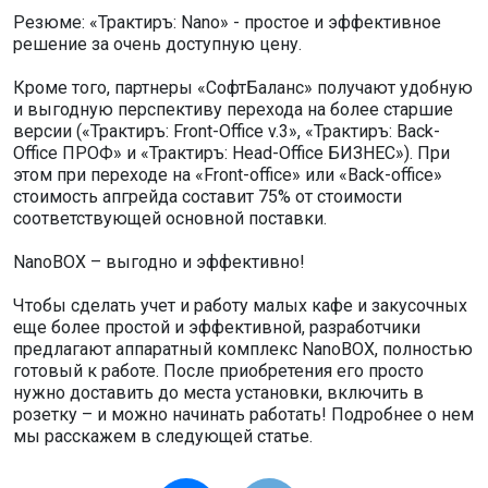
Резюме: «Трактиръ: Nano» - простое и эффективное
решение за очень доступную цену.
Кроме того, партнеры «СофтБаланс» получают удобную
и выгодную перспективу перехода на более старшие
версии («Трактиръ: Front-Office v.3», «Трактиръ: Back-
Office ПРОФ» и «Трактиръ: Head-Office БИЗНЕС»). При
этом при переходе на «Front-office» или «Back-office»
стоимость апгрейда составит 75% от стоимости
соответствующей основной поставки.
NanoBOX – выгодно и эффективно!
Чтобы сделать учет и работу малых кафе и закусочных
еще более простой и эффективной, разработчики
предлагают аппаратный комплекс NanoBOX, полностью
готовый к работе. После приобретения его просто
нужно доставить до места установки, включить в
розетку – и можно начинать работать! Подробнее о нем
мы расскажем в следующей статье.