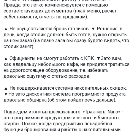
Правда, это легко компенсируется с помощью
соответствующих документов (план-меню, расчет
себестоимости, отчеты по продажам).
▲ Не осуществляется бронь столиков. ▼ Решение: в
день, когда столик должен быть готов, нужно открыть
на нем заказ (на плане зала вы сразу будете видеть, что
столик занят).
▲ Официанты не смогут работать с КПК. ▼Зато вам,
как владельцу небольшого кафе, не придется тратиться
на дорогостоящее оборудование, т.е. избежать
довольно ощутимую статью расходов.
▲ Не поддерживается система накопительных скидок.
▼Но зато дисконтная система программного продукта
довольно обширна (об этом пойдет речь дальше).
Подведем итоги вышесказанного: «Трактиръ: Nano» -
это программный продукт для «легкого и быстрого
старта». Позже, когда предприятию понадобятся
функции бронирования и работы с накопительными