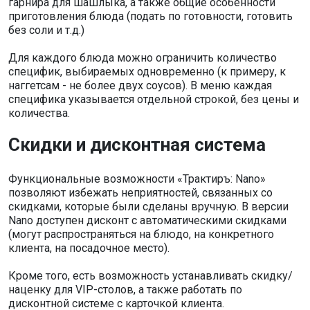
гарнира для шашлыка, а также общие особенности
приготовления блюда (подать по готовности, готовить
без соли и т.д.)
Для каждого блюда можно ограничить количество
специфик, выбираемых одновременно (к примеру, к
наггетсам - не более двух соусов). В меню каждая
специфика указывается отдельной строкой, без цены и
количества.
Скидки и дисконтная система
Функциональные возможности «Трактиръ: Nano»
позволяют избежать неприятностей, связанных со
скидками, которые были сделаны вручную. В версии
Nano доступен дисконт с автоматическими скидками
(могут распространяться на блюдо, на конкретного
клиента, на посадочное место).
Кроме того, есть возможность устанавливать скидку/
наценку для VIP-столов, а также работать по
дисконтной системе с карточкой клиента.