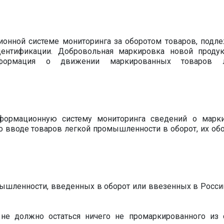
ионной системе мониторинга за оборотом товаров, подл
дентификации. Добровольная маркировка новой проду
информация о движении маркированных товаров л
формационную систему мониторинга сведений о марк
о вводе товаров легкой промышленности в оборот, их обо
мышленности, введенных в оборот или ввезенных в Росси
не должно остаться ничего не промаркированного из 