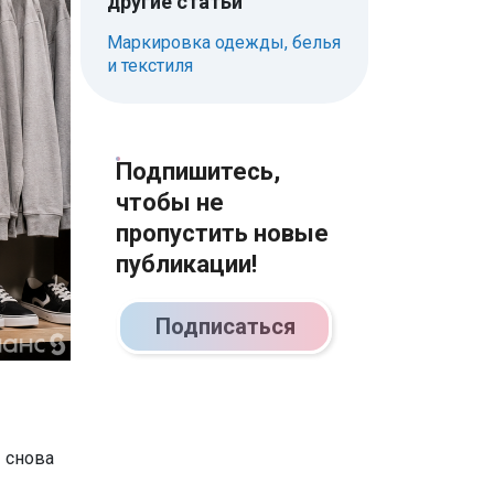
другие статьи
Маркировка одежды, белья
и текстиля
Подпишитесь,
чтобы не
пропустить новые
публикации!
Подписаться
 снова