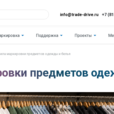
info@trade-drive.ru
+7 (81
аркировка
Поддержка
Проекты
Ме
ила маркировки предметов одежды и белья
ровки предметов оде