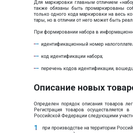
Для маркировки главным отличием «набора
также обязаны быть промаркированы соб
только одного кода маркировки на весь ко
тары, но в отличии от него может быть реа
При формировании набора в информационн
идентификационный номер налогоплател
код идентификации набора;
перечень кодов идентификации, вошедш
Описание новых товар
Определен порядок описания товаров ле
Регистрация товаров осуществляется в
Российской Федерации следующими участн
при производстве на территории Росси