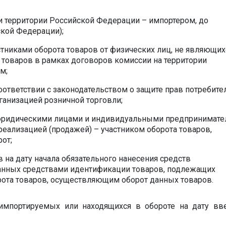
и территории Российской Федерации – импортером, до
кой Федерации);
стниками оборота товаров от физических лиц, не являющих
товаров в рамках договоров комиссии на территории
м;
оответствии с законодательством о защите прав потребите
ганизацией розничной торговли;
 юридическими лицами и индивидуальными предпринимате
реализацией (продажей) – участником оборота товаров,
от;
в на дату начала обязательного нанесения средств
анных средствами идентификации товаров, подлежащих
орота товаров, осуществляющим оборот данных товаров.
импортируемых или находящихся в обороте на дату вв