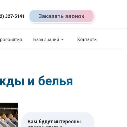
Заказать звонок
2) 327-5141
роприятия
База знаний
Контакты
жды и белья
Вам будут интересны