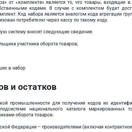
» от «комплекта» является то, что товары, входящие в 
ственными кодами. В случае с комплектом будет дост
мплект. Код набора является аналогом кода агрегации гру
лизован потребителю через кассу по такому коду.
ую систему вносят следующие сведения:
ьщика участника оборота товаров;
их в набор.
ов и остатков
гкой промышленности для получения кодов их идентифи
 подсистеме национального каталога маркированных т
иками оборота товаров:
йской Федерации – производителями (включая контрактно