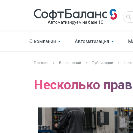
Автоматизируем на базе 1С
О компании
Автоматизация
М
Главная
База знаний
Публикации
Неск
Несколько прав