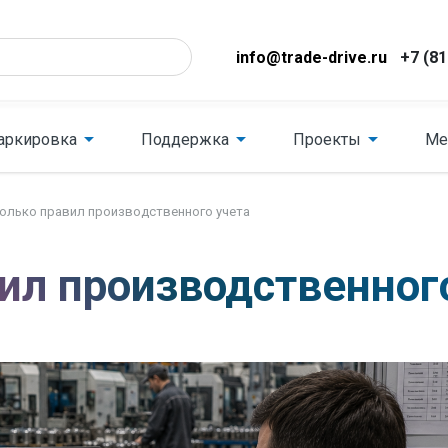
info@trade-drive.ru
+7 (81
аркировка
Поддержка
Проекты
Ме
олько правил производственного учета
ил производственног