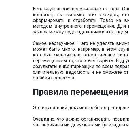
Есть внутрипроизводственные склады. Он
контроля, т.к. сколько этих складов, 
сформировать и отработать. Товар на в
методом внутреннего перемещения. Для 
заявок между подразделениями и складом 
Самое неразумное – это не уделять вним
может быть много, например, в этом случ
которые материально ответственное лицо
перемещением то, что хочет скрыть. В др
результаты инвентаризации по всем подра
сличительную ведомость и не сможете от
ошибки процессов.
Правила перемещения
Это внутренний документооборот ресторана
Очевидно, что важно организовать правила
это первичными документами (накладными