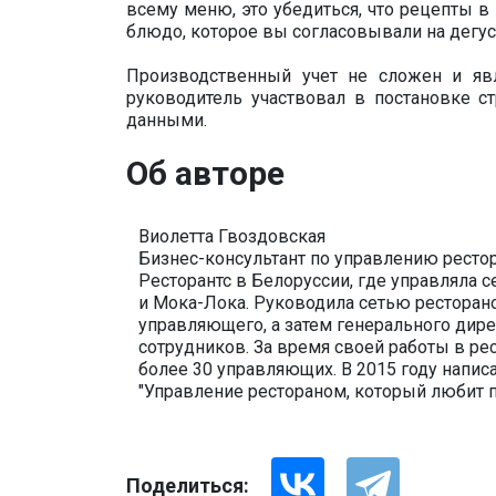
всему меню, это убедиться, что рецепты в 
блюдо, которое вы согласовывали на дегус
Производственный учет не сложен и яв
руководитель участвовал в постановке с
данными.
Об авторе
Виолетта Гвоздовская
Бизнес-консультант по управлению ресто
Ресторантс в Белоруссии, где управляла се
и Мока-Лока. Руководила сетью ресторано
управляющего, а затем генерального дире
сотрудников. За время своей работы в ре
более 30 управляющих. В 2015 году напис
"Управление рестораном, который любит
Поделиться: