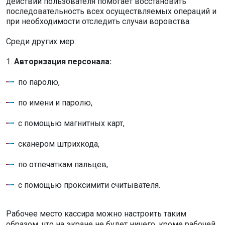
действий пользователя помогает восстановить
последовательность всех осуществляемых операций и
при необходимости отследить случаи воровства.
Среди других мер:
1.
Авторизация персонала:
по паролю,
по имени и паролю,
с помощью магнитных карт,
сканером штрихкода,
по отпечаткам пальцев,
с помощью проксимити считывателя.
Рабочее место кассира можно настроить таким
образом, что на экране не будет ничего, кроме рабочей