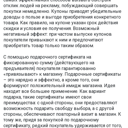
отклик людей на рекламу, побуждающий совершать
покупки немедленно. Купоны приводят убедительные
доводы о пользе и выгоде приобретения конкретного
товара. Как правило, на купоне указан срок действия
скидки и условия ее получения. Возможный
негативный эффект: при частом выпуске купонов
покупатели привыкают к ним и предпочитают
приобретать товар только таким образом.
С помощью подарочного сертификата на
фиксированную сумму (действующего на
предъявителя) покупателя гарантированно
«привязывают» к магазину. Подарочные сертификаты
– это нарядно и эффектно, а кроме того, они
формируют положительный имидж магазина. Идея
находит все большее применение. Как вариант
подарка, такие сертификаты имеют свои
преимущества: с одной стороны, они предоставляют
возможность подарить свободу выбора, а с другой
стороны, обеспечивают повторный визит в магазин. К
тому же, придя за покупкой по подарочному
сертификату, редкий покупатель удерживается от того,