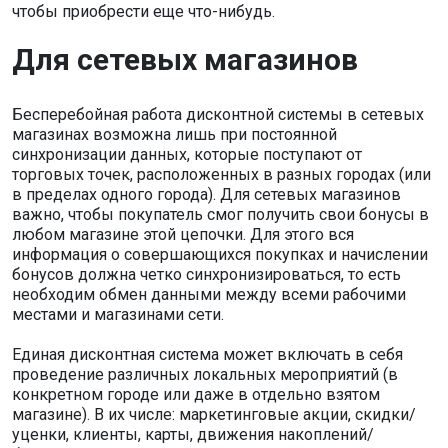
чтобы приобрести еще что-нибудь.
Для сетевых магазинов
Бесперебойная работа дисконтной системы в сетевых
магазинах возможна лишь при постоянной
синхронизации данных, которые поступают от
торговых точек, расположенных в разных городах (или
в пределах одного города). Для сетевых магазинов
важно, чтобы покупатель смог получить свои бонусы в
любом магазине этой цепочки. Для этого вся
информация о совершающихся покупках и начислении
бонусов должна четко синхронизироваться, то есть
необходим обмен данными между всеми рабочими
местами и магазинами сети.
Единая дисконтная система может включать в себя
проведение различных локальных мероприятий (в
конкретном городе или даже в отдельно взятом
магазине). В их числе: маркетинговые акции, скидки/
уценки, клиенты, карты, движения накоплений/