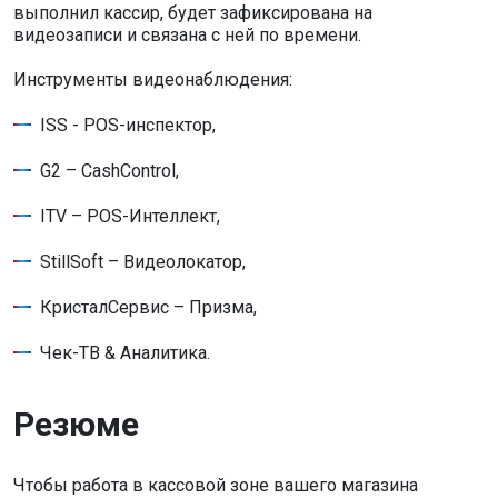
выполнил кассир, будет зафиксирована на
видеозаписи и связана с ней по времени.
Инструменты видеонаблюдения:
ISS - POS-инспектор,
G2 – CashControl,
ITV – POS-Интеллект,
StillSoft – Видеолокатор,
КристалСервис – Призма,
Чек-ТВ & Аналитика.
Резюме
Чтобы работа в кассовой зоне вашего магазина