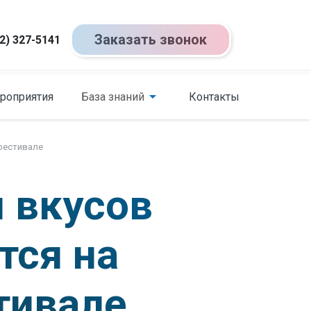
Заказать звонок
2) 327-5141
роприятия
База знаний
Контакты
 фестивале
и вкусов
тся на
тивале