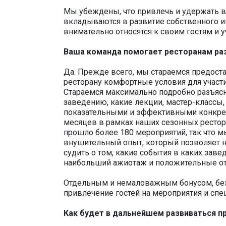
Мы убеждены, что привлечь и удержать в
вкладываются в развитие собственного 
внимательно относятся к своим гостям и 
Ваша команда помогает ресторанам раз
Да. Прежде всего, мы стараемся предост
ресторану комфортные условия для участи
Стараемся максимально подробно разъяс
заведению, какие лекции, мастер-классы,
показательными и эффективными конкретн
месяцев в рамках наших сезонных ресто
прошло более 180 мероприятий, так что 
внушительный опыт, который позволяет 
судить о том, какие события в каких зав
наибольший ажиотаж и положительные от
Отдельным и немаловажным бонусом, безус
привлечение гостей на мероприятия и сп
Как будет в дальнейшем развиваться п