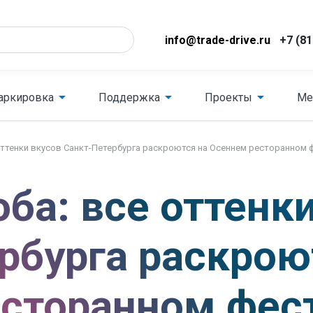
info@trade-drive.ru
+7 (81
аркировка
Поддержка
Проекты
Ме
оттенки вкусов Санкт-Петербурга раскроются на Осеннем ресторанном
ба: все оттенк
рбурга раскрою
сторанном фес