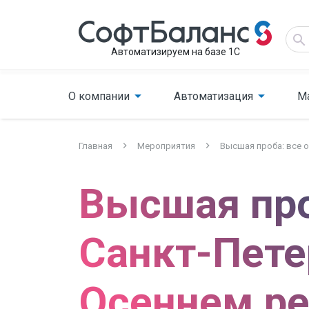
Автоматизируем на базе 1С
О компании
Автоматизация
М
Главная
Мероприятия
Высшая проба: все 
Высшая про
Санкт-Пете
Осеннем ре