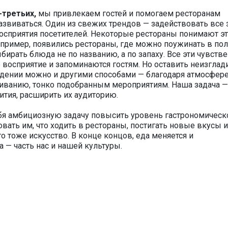
-третьих,
мы привлекаем гостей и помогаем ресторанам
азвиваться. Один из свежих трендов — задействовать все
осприятия посетителей. Некоторые рестораны понимают эт
апример, появились рестораны, где можно поужинать в по
бирать блюда не по названию, а по запаху. Все эти чувств
 восприятие и запоминаются гостям. Но оставить неизгла
дении можно и другими способами — благодаря атмосфере
иванию, тонко подобранным мероприятиям. Наша задача —
ития, расширить их аудиторию.
бя амбициозную задачу повысить уровень гастрономическ
вать им, что ходить в рестораны, постигать новые вкусы и
о тоже искусство. В конце концов, еда меняется и
 — часть нас и нашей культуры.