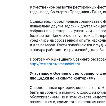
Качественное развитие ресторанных фест
года назад. Со старта «Праздника «Еды»,
Однако наш проект нельзя сравнивать с ф
изначально другие задачи и другая конце
собраны все рестораны-участники, а непо
больше нет. Так что мы запустили в Пете
убедились на собственном опыте, насколь
и для поваров. Гости приобщаются к фуд-
а повара работают в привычной для себя о
Программу нынешнего Осеннего ресторан
http://resfest.ru/timetablefest
.
Участником Осеннего ресторанного фес
площадки по каким-то критериям?
Определенные критерии, конечно, есть. 
быть на уровне, а именно: с хорошей ку
обслуживанием. Но и этих качеств недост
развиваться и, кроме того, окрепшая пози