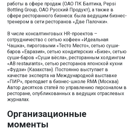
работы в сфере продаж (ОАО ПК Балтика, Pepsi
Bottling Group, ОАО Русский Продукт), а также в
сфере ресторанного бизнеса: была ведущим бизнес-
тренером в сети ресторанов «Две Палочки».
В числе консалтинговых HR-проектов –
сотрудничество с сетью кофеен «Идеальная
Чашка», пироговыми «Тесто Место», сетью суши-
баров «Евразия», сетью кондитерских «Бизе», сетью
суши-баров «Суши вёсла», ресторанным холдингом
«AB restaurants», сетью ресторанов японской кухни
«Фудзи» (Казахстан). Постоянно выступает в
качестве эксперта на Международной выставке
«ПИР», преподает в бизнес-школе RMA (Москва).
Автор десятков статей по управлению персоналом в
ресторане, опубликованных в ведущих отраслевых
журналах.
Организационные
моменты